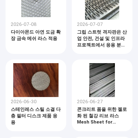
2026-07-08
2026-07-07
다이아몬드 아연 도금 확
그립 스트럿 격자판은 산
장 금속 메쉬 라스 적용
업 안전, 건설 및 인프라
프로젝트에서 응용 분야
를 확장합니다.
2026-06-30
2026-06-27
스테인레스 스틸 소결 다
콘크리트 폼을 위한 젤로
층 필터 디스크 제품 응
화 된 철강 리브 라스
Mesh Sheet for
용
Concrete Formwork