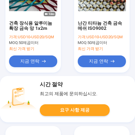
건축 장식용 알루미늄
난간 티타늄 건축 금속
확장 금속 망 1x2m
메쉬 ISO9002
가격:
USD10-USD20/SQM
가격:
USD10-USD20/SQM
MOQ:
50제곱미터
MOQ:
50제곱미터
최신 가격 받기
최신 가격 받기
지금 연락
지금 연락
시간 절약
최고의 제품에 문의하십시오.
요구 사항 제공