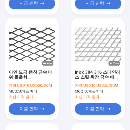
지금 연락
지금 연락
아연 도금 팽창 금속 메
Inox 304 316 스테인레
쉬 돌출형
스 스틸 확장 금속 메쉬
1000x2000mm 탄소강
0.5mm-5.0mm 두께
가격:
USD10-USD20/SQM
가격:
USD10-USD20/SQM
MOQ:
50제곱미터
MOQ:
50제곱미터
최신 가격 받기
최신 가격 받기
지금 연락
지금 연락