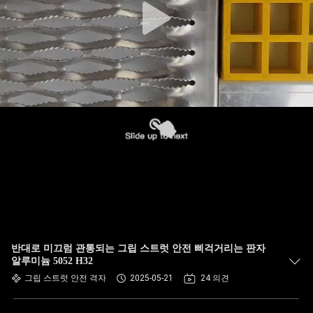
반대로 미끄럼 관통되는 그립 스트럿 안전 삐걱거리는 판자
알루미늄 5052 H32
그립 스트럿 안전 격자
2025-05-21
24 의견