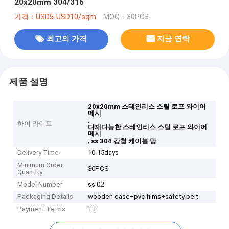
20x20mm 304/316
가격：USD5-USD10/sqm
MOQ：30PCS
최고의 가격
지금 연락
제품 설명
20x20mm 스테인리스 스틸 로프 와이어
메시
,
하이 라이트
다재다능한 스테인리스 스틸 로프 와이어
메시
,
ss 304 강철 케이블 망
Delivery Time
10-15days
Minimum Order
30PCS
Quantity
Model Number
ss 02
Packaging Details
wooden case+pvc films+safety belt
Payment Terms
TT