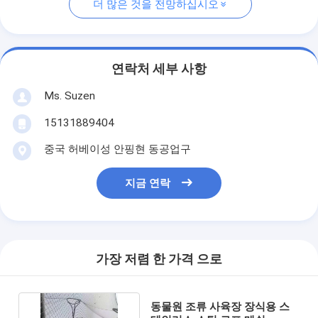
더 많은 것을 전망하십시오
연락처 세부 사항
Ms. Suzen
15131889404
중국 허베이성 안핑현 동공업구
지금 연락
가장 저렴 한 가격 으로
동물원 조류 사육장 장식용 스