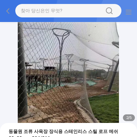
2
/
5
동물원 조류 사육장 장식용 스테인리스 스틸 로프 메쉬